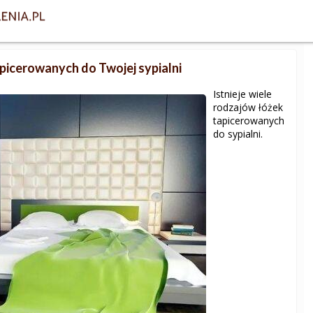
apicerowanych do Twojej sypialni
Istnieje wiele
rodzajów łóżek
tapicerowanych
do sypialni.