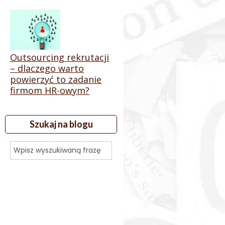
Outsourcing rekrutacji
– dlaczego warto
powierzyć to zadanie
firmom HR-owym?
Szukaj na blogu