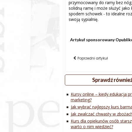
przymocowany do ramy bez nóg. 
solidną ramę i może służyć jako 
spodem schowek - to idealne roz
swoją sypialnię.
Artykuł sponsorowany
Opublik
Poprzedni artykuł
Sprawdź równie
Kursy online – kiedy edukacja p
marketing?
Jak wybrać najlepszy kurs barm
Jak zwalczać chwasty w zbożach
Kurs dla opiekunów osób starsz
warto o nim wiedzieć?