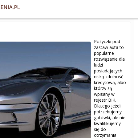
Pożyczki pod
zastaw auta to
popularne
rozwiązanie dla
ludzi
posiadających
niską zdolność
kredytową, albo
którzy są
wpisany w
rejestr BIK.
Dlatego jeżeli
potrzebujemy
gotówki, ale nie
kwalifikujemy
się do
otrzymania