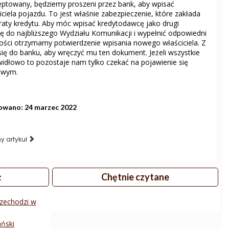
eptowany, będziemy proszeni przez bank, aby wpisać
iela pojazdu. To jest właśnie zabezpieczenie, które zakłada
raty kredytu. Aby móc wpisać kredytodawcę jako drugi
się do najbliższego Wydziału Komunikacji i wypełnić odpowiedni
ości otrzymamy potwierdzenie wpisania nowego właściciela. Z
ę do banku, aby wręczyć mu ten dokument. Jeżeli wszystkie
idłowo to pozostaje nam tylko czekać na pojawienie się
owym.
owano: 24 marzec 2022
y artykuł
ż
Chętnie czytane
rzechodzi w
ański