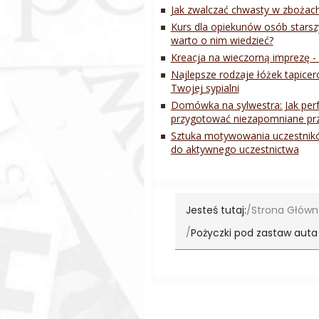
Jak zwalczać chwasty w zbożach
Kurs dla opiekunów osób starsz
warto o nim wiedzieć?
Kreacja na wieczorną imprezę 
Najlepsze rodzaje łóżek tapice
Twojej sypialni
Domówka na sylwestra: Jak perf
przygotować niezapomniane prz
Sztuka motywowania uczestnikó
do aktywnego uczestnictwa
Jesteś tutaj:
Strona Głów
Pożyczki pod zastaw auta