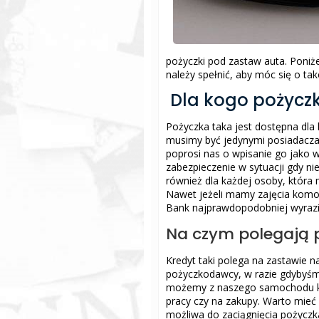
pożyczki pod zastaw auta. Poniże
należy spełnić, aby móc się o ta
Dla kogo pożyczk
Pożyczka taka jest dostępna dla
musimy być jedynymi posiadacza
poprosi nas o wpisanie go jako w
zabezpieczenie w sytuacji gdy ni
również dla każdej osoby, która 
Nawet jeżeli mamy zajęcia komo
Bank najprawdopodobniej wyrazi 
Na czym polegają 
Kredyt taki polega na zastawie n
pożyczkodawcy, w razie gdybyśmy
możemy z naszego samochodu kor
pracy czy na zakupy. Warto mieć
możliwa do zaciągnięcia pożyczka