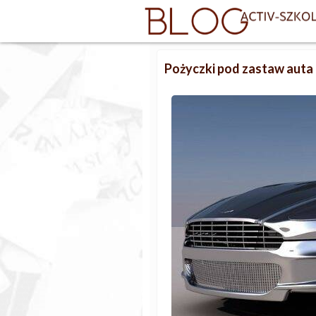
Pożyczki pod zastaw auta