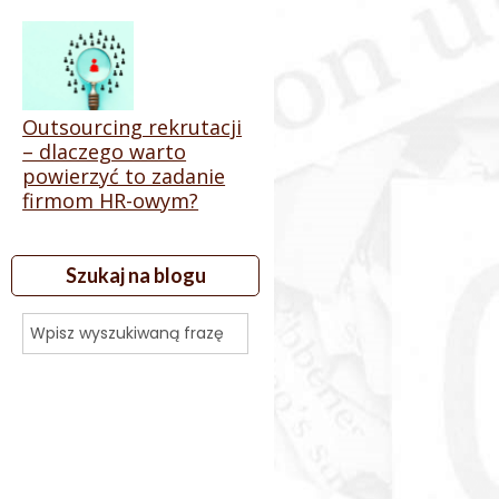
Outsourcing rekrutacji
– dlaczego warto
powierzyć to zadanie
firmom HR-owym?
Szukaj na blogu