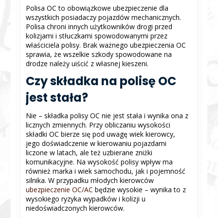
Polisa OC to obowiązkowe ubezpieczenie dla
wszystkich posiadaczy pojazdów mechanicznych.
Polisa chroni innych użytkowników drogi przed
kolizjami i stłuczkami spowodowanymi przez
właściciela polisy. Brak ważnego ubezpieczenia OC
sprawia, że wszelkie szkody spowodowane na
drodze należy uiścić z własnej kieszeni.
Czy składka na polisę OC
jest stała?
Nie – składka polisy OC nie jest stała i wynika ona z
licznych zmiennych. Przy obliczaniu wysokości
składki OC bierze się pod uwagę wiek kierowcy,
jego doświadczenie w kierowaniu pojazdami
liczone w latach, ale też uzbierane zniżki
komunikacyjne. Na wysokość polisy wpływ ma
również marka i wiek samochodu, jak i pojemność
silnika. W przypadku młodych kierowców
ubezpieczenie OC/AC
będzie wysokie – wynika to z
wysokiego ryzyka wypadków i kolizji u
niedoświadczonych kierowców.