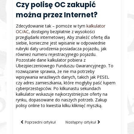
Czy polisę OC zakupić
można przez Internet?
Zdecydowanie tak – pomoże w tym
kalkulator
OC/AC
, dostępny bezpłatnie z wysokości
przeglądarki internetowej. Aby znaleźć ofertę dla
siebie, konieczne jest wpisanie w odpowiednie
rubryki daty urodzenia posiadacza pojazdu, jak
również numeru rejestracyjnego pojazdu.
Pozostałe dane kalkulator pobiera z
Ubezpieczeniowego Funduszu Gwarancyjnego. To
rozwiązanie sprawia, że nie ma potrzeby
wpisywania wrażliwych danych, takich jak PESEL
czy adres zamieszkania, które mogłyby paść łupem
cyberprzestępców. Po kilkunastu sekundach
kalkulator wskazuje najkorzystniejsze oferty na
rynku, dopasowane do naszych potrzeb. Zakup
polisy online to kwestia kilku kliknięć myszką.
Poprzedni artykuł
Następny artykuł