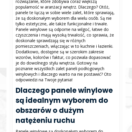
rozwiązanie, które zdobywa coraz większą
popularność w aranżacji wnętrz. Dlaczego? Otóż,
panele te łączą w sobie wiele zalet, które sprawiają,
że są doskonałym wyborem dla wielu osób. Są nie
tylko estetyczne, ale także funkcjonalne i trwałe.
Panele winylowe są odporne na wilgoć, łatwe do
czyszczenia i mają wysoką trwałość, co sprawia, że
doskonale sprawdzają się w różnych
pomieszczeniach, włączając w to kuchnie i łazienki.
Dodatkowo, dostępne są w szerokim zakresie
wzorów, kolorów i faktur, co pozwala dopasować
je do dowolnego stylu wnętrza. Gotowy na
poznanie wszystkich zalet paneli podłogowych
winylowych i dlaczego warto na nie postawić? Oto
odpowiedzi na Twoje pytania!
Dlaczego panele winylowe
są idealnym wyborem do
obszarów o dużym
natężeniu ruchu
Panele winylowe są doskonałym wyborem do