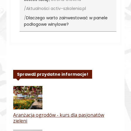
Aktualności activ-szkolenia.pl
Dlaczego warto zainwestować w panele
podłogowe winylowe?
Sprawdź przydatne informacje!
Aranżacja ogrodów - kurs dla pasjonatów
zieleni