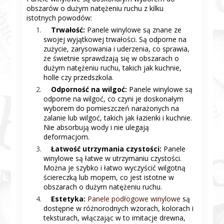
obszarów o dużym natężeniu ruchu z kilku
istotnych powodów:
Trwałość:
Panele winylowe są znane ze
swojej wyjątkowej trwałości. Są odporne na
zużycie, zarysowania i uderzenia, co sprawia,
że świetnie sprawdzają się w obszarach o
dużym natężeniu ruchu, takich jak kuchnie,
holle czy przedszkola.
Odporność na wilgoć:
Panele winylowe są
odporne na wilgoć, co czyni je doskonałym
wyborem do pomieszczeń narażonych na
zalanie lub wilgoć, takich jak łazienki i kuchnie.
Nie absorbują wody i nie ulegają
deformacjom.
Łatwość utrzymania czystości:
Panele
winylowe są łatwe w utrzymaniu czystości.
Można je szybko i łatwo wyczyścić wilgotną
ściereczką lub mopem, co jest istotne w
obszarach o dużym natężeniu ruchu.
Estetyka:
Panele podłogowe winylowe
są
dostępne w różnorodnych wzorach, kolorach i
teksturach, włączając w to imitacje drewna,