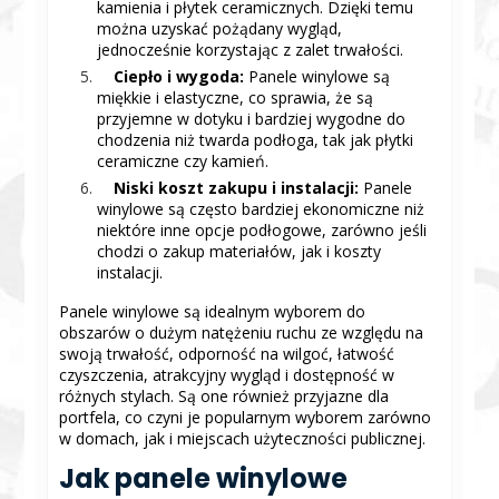
kamienia i płytek ceramicznych. Dzięki temu
można uzyskać pożądany wygląd,
jednocześnie korzystając z zalet trwałości.
Ciepło i wygoda:
Panele winylowe są
miękkie i elastyczne, co sprawia, że są
przyjemne w dotyku i bardziej wygodne do
chodzenia niż twarda podłoga, tak jak płytki
ceramiczne czy kamień.
Niski koszt zakupu i instalacji:
Panele
winylowe są często bardziej ekonomiczne niż
niektóre inne opcje podłogowe, zarówno jeśli
chodzi o zakup materiałów, jak i koszty
instalacji.
Panele winylowe są idealnym wyborem do
obszarów o dużym natężeniu ruchu ze względu na
swoją trwałość, odporność na wilgoć, łatwość
czyszczenia, atrakcyjny wygląd i dostępność w
różnych stylach. Są one również przyjazne dla
portfela, co czyni je popularnym wyborem zarówno
w domach, jak i miejscach użyteczności publicznej.
Jak panele winylowe