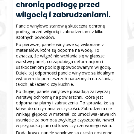
chronią podłogę przed
wilgocią i zabrudzeniami.
Panele winylowe stanowią skuteczną ochronę
podłogi przed wilgocią i zabrudzeniami z kilku
istotnych powodów.
Po pierwsze, panele winylowe są wykonane z
materiałów, które są odporne na wodę. To
oznacza, że wilgoć nie wchłania się w głębsze
warstwy paneli, co zapobiega deformacjom i
uszkodzeniom podłogi spowodowanym wilgocią.
Dzięki tej odporności panele winylowe są idealnym
wyborem do pomieszczeń narażonych na zalania,
takich jak łazienki czy kuchnie.
Po drugie, panele winylowe posiadają zazwyczaj
warstwę ochronną na powierzchni, która jest
odporna na plamy i zabrudzenia. To sprawia, że są
łatwe do utrzymania w czystości. Zabrudzenia nie
wnikają głęboko w materiał, co umożliwia łatwe ich
usunięcie za pomocą zwykłego czyszczenia, nawet
w przypadku plam od kawy czy czerwonego wina.
Dodatkowo, panele winylowe są często dostępne