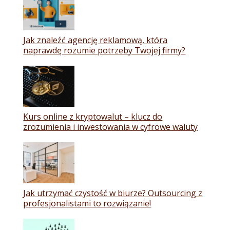
Jak znaleźć agencję reklamową, która
naprawdę rozumie potrzeby Twojej firmy?
Kurs online z kryptowalut – klucz do
zrozumienia i inwestowania w cyfrowe waluty
Jak utrzymać czystość w biurze? Outsourcing z
profesjonalistami to rozwiązanie!