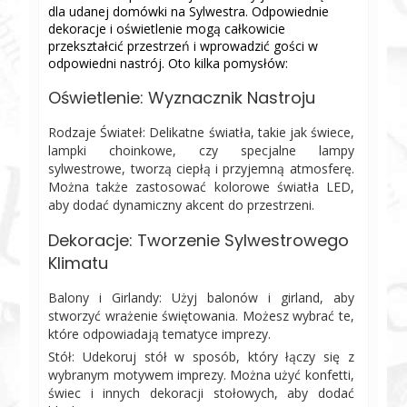
dla udanej domówki na Sylwestra. Odpowiednie
dekoracje i oświetlenie mogą całkowicie
przekształcić przestrzeń i wprowadzić gości w
odpowiedni nastrój. Oto kilka pomysłów:
Oświetlenie: Wyznacznik Nastroju
Rodzaje Świateł: Delikatne światła, takie jak świece,
lampki choinkowe, czy specjalne lampy
sylwestrowe, tworzą ciepłą i przyjemną atmosferę.
Można także zastosować kolorowe światła LED,
aby dodać dynamiczny akcent do przestrzeni.
Dekoracje: Tworzenie Sylwestrowego
Klimatu
Balony i Girlandy: Użyj balonów i girland, aby
stworzyć wrażenie świętowania. Możesz wybrać te,
które odpowiadają tematyce imprezy.
Stół: Udekoruj stół w sposób, który łączy się z
wybranym motywem imprezy. Można użyć konfetti,
świec i innych dekoracji stołowych, aby dodać