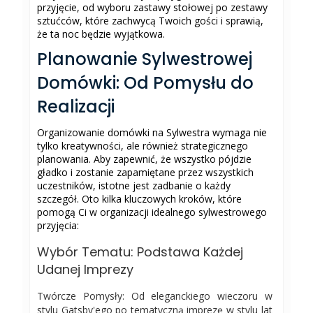
przyjęcie, od wyboru zastawy stołowej po zestawy
sztućców, które zachwycą Twoich gości i sprawią,
że ta noc będzie wyjątkowa.
Planowanie Sylwestrowej
Domówki: Od Pomysłu do
Realizacji
Organizowanie domówki na Sylwestra wymaga nie
tylko kreatywności, ale również strategicznego
planowania. Aby zapewnić, że wszystko pójdzie
gładko i zostanie zapamiętane przez wszystkich
uczestników, istotne jest zadbanie o każdy
szczegół. Oto kilka kluczowych kroków, które
pomogą Ci w organizacji idealnego sylwestrowego
przyjęcia:
Wybór Tematu: Podstawa Każdej
Udanej Imprezy
Twórcze Pomysły: Od eleganckiego wieczoru w
stylu Gatsby'ego po tematyczną imprezę w stylu lat