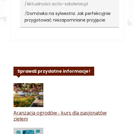
Aktualności activ-szkolenia.pl
Domówka na sylwestra: Jak perfekcyjnie
przygotować niezapomniane przyjęcie
Sprawdź przydatne informacje!
Aranżacja ogrodów - kurs dla pasjonatów
zieleni