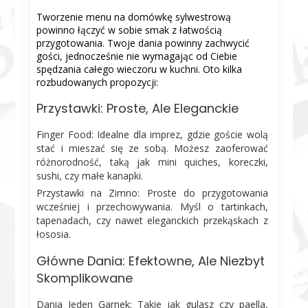
Tworzenie menu na domówkę sylwestrową
powinno łączyć w sobie smak z łatwością
przygotowania. Twoje dania powinny zachwycić
gości, jednocześnie nie wymagając od Ciebie
spędzania całego wieczoru w kuchni. Oto kilka
rozbudowanych propozycji:
Przystawki: Proste, Ale Eleganckie
Finger Food: Idealne dla imprez, gdzie goście wolą
stać i mieszać się ze sobą. Możesz zaoferować
różnorodność, taką jak mini quiches, koreczki,
sushi, czy małe kanapki.
Przystawki na Zimno: Proste do przygotowania
wcześniej i przechowywania. Myśl o tartinkach,
tapenadach, czy nawet eleganckich przekąskach z
łososia.
Główne Dania: Efektowne, Ale Niezbyt
Skomplikowane
Dania Jeden Garnek: Takie jak gulasz czy paella,