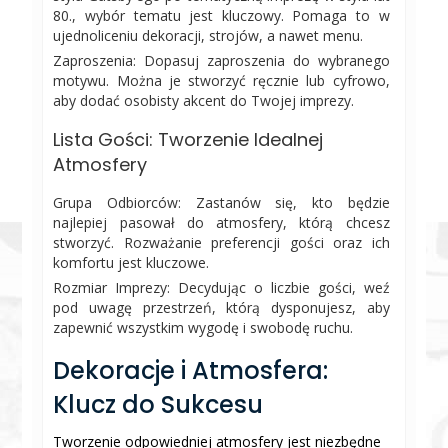
80., wybór tematu jest kluczowy. Pomaga to w
ujednoliceniu dekoracji, strojów, a nawet menu.
Zaproszenia: Dopasuj zaproszenia do wybranego
motywu. Można je stworzyć ręcznie lub cyfrowo,
aby dodać osobisty akcent do Twojej imprezy.
Lista Gości: Tworzenie Idealnej
Atmosfery
Grupa Odbiorców: Zastanów się, kto będzie
najlepiej pasował do atmosfery, którą chcesz
stworzyć. Rozważanie preferencji gości oraz ich
komfortu jest kluczowe.
Rozmiar Imprezy: Decydując o liczbie gości, weź
pod uwagę przestrzeń, którą dysponujesz, aby
zapewnić wszystkim wygodę i swobodę ruchu.
Dekoracje i Atmosfera:
Klucz do Sukcesu
Tworzenie odpowiedniej atmosfery jest niezbędne