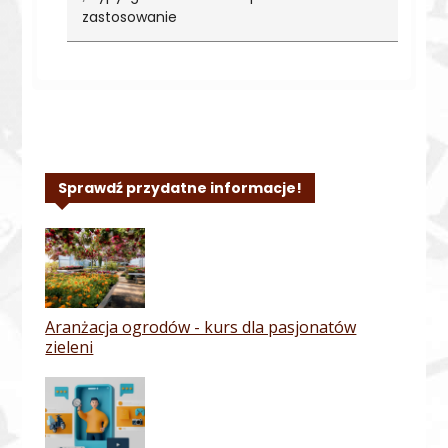
zastosowanie
Sprawdź przydatne informacje!
Aranżacja ogrodów - kurs dla pasjonatów
zieleni