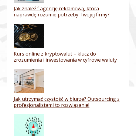
Jak znaleźć agencję reklamową, która
naprawdę rozumie potrzeby Twojej firmy?
Kurs online z kryptowalut – klucz do
zrozumienia i inwestowania w cyfrowe waluty
Jak utrzymać czystość w biurze? Outsourcing z
profesjonalistami to rozwiązanie!