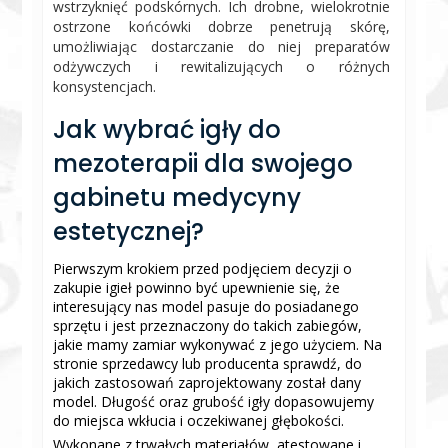
wstrzyknięć podskórnych. Ich drobne, wielokrotnie
ostrzone końcówki dobrze penetrują skórę,
umożliwiając dostarczanie do niej preparatów
odżywczych i rewitalizujących o różnych
konsystencjach.
Jak wybrać igły do
mezoterapii dla swojego
gabinetu medycyny
estetycznej?
Pierwszym krokiem przed podjęciem decyzji o
zakupie igieł powinno być upewnienie się, że
interesujący nas model pasuje do posiadanego
sprzętu i jest przeznaczony do takich zabiegów,
jakie mamy zamiar wykonywać z jego użyciem. Na
stronie sprzedawcy lub producenta sprawdź, do
jakich zastosowań zaprojektowany został dany
model. Długość oraz grubość igły dopasowujemy
do miejsca wkłucia i oczekiwanej głębokości.
Wykonane z trwałych materiałów, atestowane i