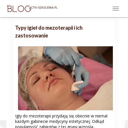
Typy igieł do mezoterapii i ich
zastosowanie
Igły do mezoterapii przydają się obecnie w niemal
każdym gabinecie medycyny estetycznej. Odkąd
popularność zabiegów z tej grupy wzrosła,