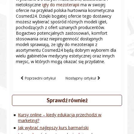
nietoksyczne
igły do mezoterapii
ma w swojej
ofercie na przykład polska hurtownia kosmetyczna
Cosmed24. Dzięki bogatej ofercie tego dostawcy
możesz wybierać spośród różnych modeli igieł,
pochodzących z ofert uznanych producentów.
Bogactwo potencjalnych zastosowań, komfort
stosowania oraz niepirogenność dostępnych
modeli sprawiają, że igły do mezoterapii z
asortymentu Cosmed24 będą dobrym wyborem dla
wielu gabinetów medycyny estetycznej oraz innych
miejsc, w których mogą okazać się przydatne.
Poprzedni artykuł
Następny artykuł
Sprawdź również
Kursy online – kiedy edukacja przechodzi w
marketing?
Jak wybrać najlepszy kurs barmański