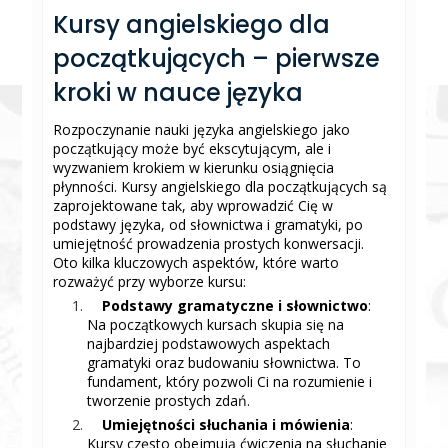
Kursy angielskiego dla
początkujących – pierwsze
kroki w nauce języka
Rozpoczynanie nauki języka angielskiego jako
początkujący może być ekscytującym, ale i
wyzwaniem krokiem w kierunku osiągnięcia
płynności. Kursy angielskiego dla początkujących są
zaprojektowane tak, aby wprowadzić Cię w
podstawy języka, od słownictwa i gramatyki, po
umiejętność prowadzenia prostych konwersacji.
Oto kilka kluczowych aspektów, które warto
rozważyć przy wyborze kursu:
Podstawy gramatyczne i słownictwo
:
Na początkowych kursach skupia się na
najbardziej podstawowych aspektach
gramatyki oraz budowaniu słownictwa. To
fundament, który pozwoli Ci na rozumienie i
tworzenie prostych zdań.
Umiejętności słuchania i mówienia
:
Kursy często obejmują ćwiczenia na słuchanie