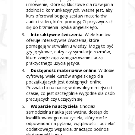
i mówienie, które są kluczowe dla rozwijania
zdolności komunikacyjnych. Ważne jest, aby
kurs oferował bogaty zestaw materiałów
audio i video, które pomogą Ci przyzwyczaić
się do brzmienia języka angielskiego.
Interaktywne ćwiczenia
: Wiele kursów
oferuje interaktywne ćwiczenia, które
pomagają w utrwalaniu wiedzy. Mogą to być
gry językowe, quizy czy symulacje rozmów,
które zwiększają zaangażowanie i uczą
praktycznego użycia języka.
Dostępność materiałów online
: W dobie
cyfrowej, wiele kursów angielskiego dla
początkujących jest dostępnych online.
Pozwala to na naukę w dowolnym miejscu i
czasie, co jest szczególnie wygodne dla osób
pracujących czy uczących się.
Wsparcie nauczyciela
: Chociaż
samodzielna nauka jest ważna, dostęp do
kwalifikowanego nauczyciela, który może
odpowiadać na pytania, wątpliwości i udzielać
dodatkowego wsparcia, znacząco podnosi
skuteczność kursu.