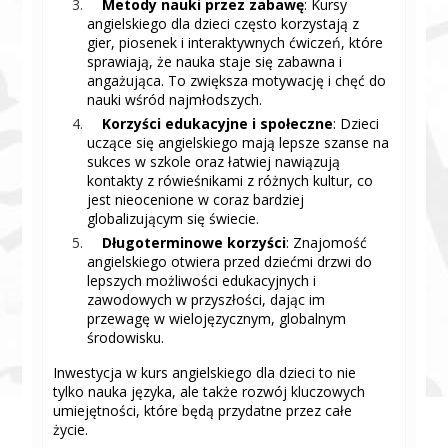
Metody nauki przez zabawę
: Kursy
angielskiego dla dzieci często korzystają z
gier, piosenek i interaktywnych ćwiczeń, które
sprawiają, że nauka staje się zabawna i
angażująca. To zwiększa motywację i chęć do
nauki wśród najmłodszych.
Korzyści edukacyjne i społeczne
: Dzieci
uczące się angielskiego mają lepsze szanse na
sukces w szkole oraz łatwiej nawiązują
kontakty z rówieśnikami z różnych kultur, co
jest nieocenione w coraz bardziej
globalizującym się świecie.
Długoterminowe korzyści
: Znajomość
angielskiego otwiera przed dziećmi drzwi do
lepszych możliwości edukacyjnych i
zawodowych w przyszłości, dając im
przewagę w wielojęzycznym, globalnym
środowisku.
Inwestycja w kurs angielskiego dla dzieci to nie
tylko nauka języka, ale także rozwój kluczowych
umiejętności, które będą przydatne przez całe
życie.