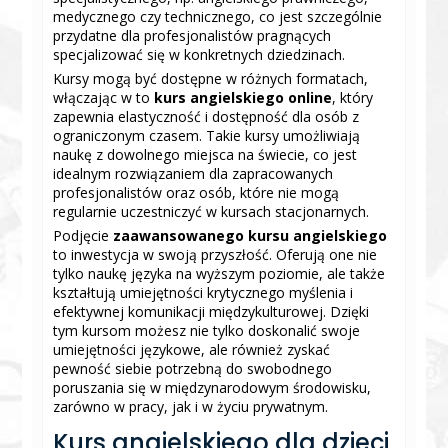
medycznego czy technicznego, co jest szczególnie
przydatne dla profesjonalistów pragnących
specjalizować się w konkretnych dziedzinach.
Kursy mogą być dostępne w różnych formatach,
włączając w to
kurs angielskiego online
, który
zapewnia elastyczność i dostępność dla osób z
ograniczonym czasem. Takie kursy umożliwiają
naukę z dowolnego miejsca na świecie, co jest
idealnym rozwiązaniem dla zapracowanych
profesjonalistów oraz osób, które nie mogą
regularnie uczestniczyć w kursach stacjonarnych.
Podjęcie
zaawansowanego kursu angielskiego
to inwestycja w swoją przyszłość. Oferują one nie
tylko naukę języka na wyższym poziomie, ale także
kształtują umiejętności krytycznego myślenia i
efektywnej komunikacji międzykulturowej. Dzięki
tym kursom możesz nie tylko doskonalić swoje
umiejętności językowe, ale również zyskać
pewność siebie potrzebną do swobodnego
poruszania się w międzynarodowym środowisku,
zarówno w pracy, jak i w życiu prywatnym.
Kurs angielskiego dla dzieci