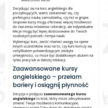
Decydując się na kurs angielskiego dla
początkujących, warto zastanowić się, czy
preferujesz naukę samodzielną, czy też w grupie.
Grupowe kursy mogą oferować więcej możliwości
do ćwiczenia mówienia i interakcji, ale indywidualne
lekcje mogą być lepiej dostosowane do Twoich
osobistych potrzeb i tempa nauki.
Wybierając kurs, zwróć również uwagę na opinie
innych uczestników oraz na to, czy kurs kończy się
certyfikatem potwierdzającym zdobyte
umiejętności, co może być dodatkowym atutem na
rynku pracy lub w dalszej edukacji.
Zaawansowane kursy
angielskiego – przełam
bariery i osiągnij płynność
Decyzja o podjęciu
zaawansowanego kursu
angielskiego
to krok, który może zdecydowanie
zmienić Twoje możliwości komunikacyjne,
otwierając przed Tobą drzwi do globalnego świata.