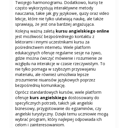
Twojego harmonogramu. Dodatkowo, kursy te
często wykorzystują interaktywne metody
nauczania, takie jak gry językowe, quizy oraz video
lekcje, które nie tylko ułatwiają naukę, ale także
sprawiają, że jest ona bardziej angażująca.
Kolejną ważną zaletą
kursu angielskiego online
jest możliwość bezpośredniego kontaktu z
lektorami i innymi uczestnikami kursu za
pośrednictwem internetu. Wiele platform
edukacyjnych oferuje regularne sesje na żywo,
gdzie można ćwiczyć mówienie i rozumienie ze
względu na interakcje w czasie rzeczywistym. To
nie tylko pomaga w szybszym przyswajaniu
materiału, ale również umożliwia lepsze
zrozumienie niuansów językowych poprzez
bezpośrednią komunikację.
Oprócz standardowych kursów, wiele platform
oferuje
kurs angielskiego
dostosowany do
specyficznych potrzeb, takich jak angielski
biznesowy, przygotowanie do egzaminów, czy
angielski turystyczny. Dzięki temu uczniowie mogą
wybrać program, który najlepiej odpowiada ich
celom i zainteresowaniom.