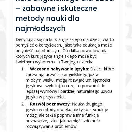
– zabawne i skuteczne
metody nauki dla
najmłodszych
Decydując się na kurs angielskiego dla dzieci, warto
pomyśleć o korzyściach, jakie taka edukacja może
przynieść najmłodszym. Oto kilka powodów, dla
których kurs języka angielskiego może być
świetnym wyborem dla Twojego dziecka:
Wczesne nabywanie języka
: Dzieci, które
zaczynają uczyć się angielskiego już w
młodym wieku, mogą rozwijać umiejętności
językowe szybciej, co często prowadzi do
lepszej wymowy i bardziej naturalnego użycia
języka w przyszłości.
Rozwój poznawczy
: Nauka drugiego
języka w młodym wieku nie tylko stymuluje
mózg, ale także poprawia inne funkcje
poznawcze, takie jak pamięć i zdolności
rozwiązywania problemów.