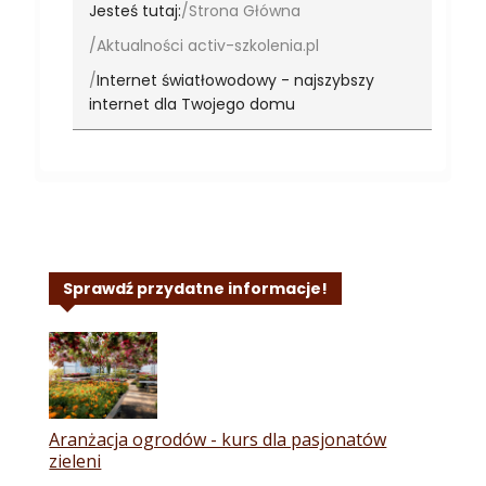
Jesteś tutaj:
Strona Główna
Aktualności activ-szkolenia.pl
Internet światłowodowy - najszybszy
internet dla Twojego domu
Sprawdź przydatne informacje!
Aranżacja ogrodów - kurs dla pasjonatów
zieleni