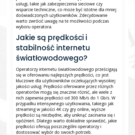
usługi, takie jak zabezpieczenia sieciowe czy
wsparcie techniczne, co może być istotne dla mniej
doświadczonych użytkowników. Zdecydowanie
warto zwrócić uwagę na te możliwości podczas
wyboru operatora.
Jakie są prędkości i
stabilność internetu
światłowodowego?
Operatorzy internetu światłowodowego prześcigają
się w oferowaniu najlepszych prędkości, co jest
kluczowe dla użytkowników oczekujących wysokiej
jakości usług. Prędkości oferowane przez różnych
operatorów mogą się znacznie różnić, ale wiele z
nich zapewnia prędkości od 300 Mb/s do 1 Gb/s. W
przypadku intensywnego użytkowania, takiego jak
streaming w jakości 4K czy gry online, wyższe
prędkości są niezbędne, aby uniknąć zacinania się i
opóźnień. Dlatego warto dokładnie sprawdzić, jakie
prędkości oferują poszczególni operatorzy i
dostosować wybór do swoich potrzeb.