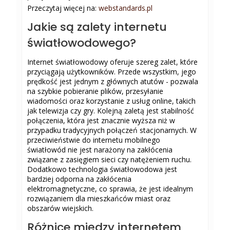
Przeczytaj więcej na:
webstandards.pl
Jakie są zalety internetu
światłowodowego?
Internet światłowodowy oferuje szereg zalet, które
przyciągają użytkowników. Przede wszystkim, jego
prędkość jest jednym z głównych atutów - pozwala
na szybkie pobieranie plików, przesyłanie
wiadomości oraz korzystanie z usług online, takich
jak telewizja czy gry. Kolejną zaletą jest stabilność
połączenia, która jest znacznie wyższa niż w
przypadku tradycyjnych połączeń stacjonarnych. W
przeciwieństwie do internetu mobilnego
światłowód nie jest narażony na zakłócenia
związane z zasięgiem sieci czy natężeniem ruchu.
Dodatkowo technologia światłowodowa jest
bardziej odporna na zakłócenia
elektromagnetyczne, co sprawia, że jest idealnym
rozwiązaniem dla mieszkańców miast oraz
obszarów wiejskich.
Różnice między internetem