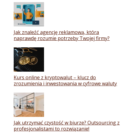
Jak znaleźć agencję reklamową, która
naprawdę rozumie potrzeby Twojej firmy?
Kurs online z kryptowalut – klucz do
zrozumienia i inwestowania w cyfrowe waluty
Jak utrzymać czystość w biurze? Outsourcing z
profesjonalistami to rozwiązanie!