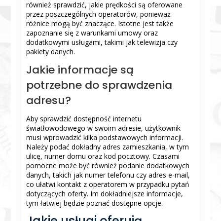
również sprawdzić, jakie prędkości są oferowane
przez poszczególnych operatorów, ponieważ
różnice mogą być znaczące. Istotne jest także
zapoznanie się z warunkami umowy oraz
dodatkowymi usługami, takimi jak telewizja czy
pakiety danych.
Jakie informacje są
potrzebne do sprawdzenia
adresu?
Aby sprawdzić dostępność internetu
światłowodowego w swoim adresie, użytkownik
musi wprowadzić kilka podstawowych informacji.
Należy podać dokładny adres zamieszkania, w tym
ulicę, numer domu oraz kod pocztowy. Czasami
pomocne może być również podanie dodatkowych
danych, takich jak numer telefonu czy adres e-mail,
co ułatwi kontakt z operatorem w przypadku pytań
dotyczących oferty. Im dokładniejsze informacje,
tym łatwiej będzie poznać dostępne opcje.
Jakie usługi oferują