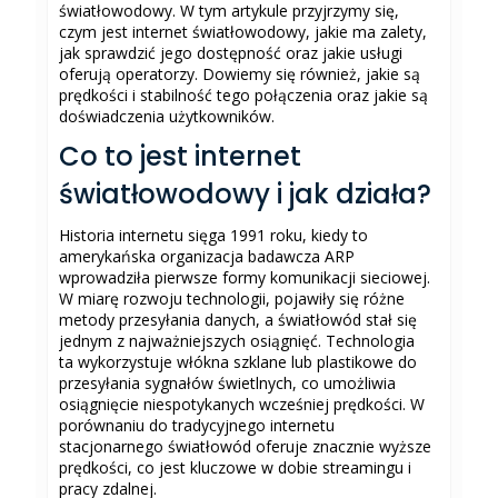
światłowodowy. W tym artykule przyjrzymy się,
czym jest internet światłowodowy, jakie ma zalety,
jak sprawdzić jego dostępność oraz jakie usługi
oferują operatorzy. Dowiemy się również, jakie są
prędkości i stabilność tego połączenia oraz jakie są
doświadczenia użytkowników.
Co to jest internet
światłowodowy i jak działa?
Historia internetu sięga 1991 roku, kiedy to
amerykańska organizacja badawcza ARP
wprowadziła pierwsze formy komunikacji sieciowej.
W miarę rozwoju technologii, pojawiły się różne
metody przesyłania danych, a światłowód stał się
jednym z najważniejszych osiągnięć. Technologia
ta wykorzystuje włókna szklane lub plastikowe do
przesyłania sygnałów świetlnych, co umożliwia
osiągnięcie niespotykanych wcześniej prędkości. W
porównaniu do tradycyjnego internetu
stacjonarnego światłowód oferuje znacznie wyższe
prędkości, co jest kluczowe w dobie streamingu i
pracy zdalnej.