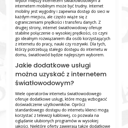
Wybór między internetem światłowodowym a
internetem mobilnym może być trudny. Internet
mobilny jest wygodny i zapewnia dostęp do sieci w
każdym miejscu, ale często wiąże się z
ograniczeniami prędkości i transferu danych. Z
drugiej strony, internet światłowodowy oferuje
stabilne połączenie o wysokiej prędkości, co czyni
go idealnym rozwiązaniem dla osób korzystających
z internetu do pracy, nauki czy rozrywki. Dla tych,
którzy potrzebują stałego dostępu do internetu w
domu, światłowód będzie najlepszym wyborem.
Jakie dodatkowe usługi
można uzyskać z internetem
światłowodowym?
Wiele operatorów internetu światłowodowego
oferuje dodatkowe usługi, które mogą wzbogacić
doświadczenie użytkowników. Oprócz
standardowego dostępu do internetu klienci mogą
korzystać z telewizji kablowej, co pozwala na
oglądanie ulubionych programów w wysokiej
jakości. Niektóre oferty zawierają także dodatkowe