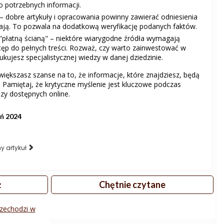
o potrzebnych informacji.
 – dobre artykuły i opracowania powinny zawierać odniesienia
stają. To pozwala na dodatkową weryfikację podanych faktów.
"płatną ścianą" – niektóre wiarygodne źródła wymagają
stęp do pełnych treści. Rozważ, czy warto zainwestować w
zukujesz specjalistycznej wiedzy w danej dziedzinie.
iększasz szanse na to, że informacje, które znajdziesz, będą
ne. Pamiętaj, że krytyczne myślenie jest kluczowe podczas
zy dostępnych online.
ń 2024
y artykuł
ż
Chętnie czytane
rzechodzi w