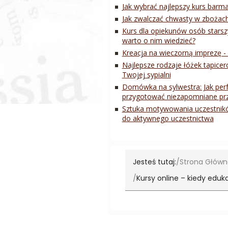
Jak wybrać najlepszy kurs barm
Jak zwalczać chwasty w zbożach
Kurs dla opiekunów osób starsz
warto o nim wiedzieć?
Kreacja na wieczorną imprezę 
Najlepsze rodzaje łóżek tapice
Twojej sypialni
Domówka na sylwestra: Jak perf
przygotować niezapomniane prz
Sztuka motywowania uczestnikó
do aktywnego uczestnictwa
Jesteś tutaj:
Strona Głów
Kursy online – kiedy edu