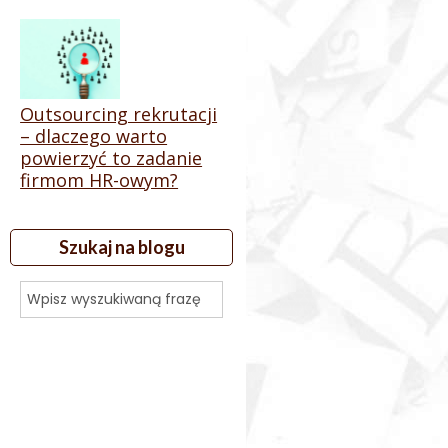
Outsourcing rekrutacji
– dlaczego warto
powierzyć to zadanie
firmom HR-owym?
Szukaj na blogu