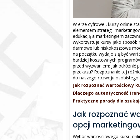
W erze cyfrowej, kursy online sta
elementem strategii marketingowe
edukacją a marketingiem zaczyna s
wykorzystuje kursy jako sposób 
darmowe lub niskokosztowe moduł
na początku wydaje się być wart
bardziej kosztownych programów
przed wyzwaniem: jak odróżnić 
przekazu? Rozpoznanie tej różnic
do naszego rozwoju osobistego i
Jak rozpoznać wartościowy k
Dlaczego autentyczność tren
Praktyczne porady dla szukają
Jak rozpoznać wa
opcji marketing
Wybór wartościowego kursu onli