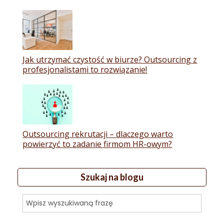
Jak utrzymać czystość w biurze? Outsourcing z
profesjonalistami to rozwiązanie!
Outsourcing rekrutacji – dlaczego warto
powierzyć to zadanie firmom HR-owym?
Szukaj na blogu