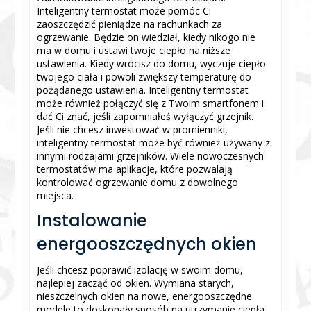
Inteligentny termostat może pomóc Ci
zaoszczędzić pieniądze na rachunkach za
ogrzewanie. Będzie on wiedział, kiedy nikogo nie
ma w domu i ustawi twoje ciepło na niższe
ustawienia. Kiedy wrócisz do domu, wyczuje ciepło
twojego ciała i powoli zwiększy temperaturę do
pożądanego ustawienia. Inteligentny termostat
może również połączyć się z Twoim smartfonem i
dać Ci znać, jeśli zapomniałeś wyłączyć grzejnik.
Jeśli nie chcesz inwestować w promienniki,
inteligentny termostat może być również używany z
innymi rodzajami grzejników. Wiele nowoczesnych
termostatów ma aplikacje, które pozwalają
kontrolować ogrzewanie domu z dowolnego
miejsca.
Instalowanie
energooszczędnych okien
Jeśli chcesz poprawić izolację w swoim domu,
najlepiej zacząć od okien. Wymiana starych,
nieszczelnych okien na nowe, energooszczędne
modele to doskonały sposób na utrzymanie ciepła