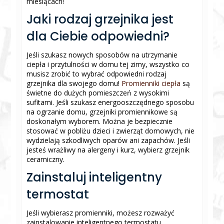
miesiącach!
Jaki rodzaj grzejnika jest
dla Ciebie odpowiedni?
Jeśli szukasz nowych sposobów na utrzymanie
ciepła i przytulności w domu tej zimy, wszystko co
musisz zrobić to wybrać odpowiedni rodzaj
grzejnika dla swojego domu!
Promienniki ciepła
są
świetne do dużych pomieszczeń z wysokimi
sufitami. Jeśli szukasz energooszczędnego sposobu
na ogrzanie domu, grzejniki promiennikowe są
doskonałym wyborem. Można je bezpiecznie
stosować w pobliżu dzieci i zwierząt domowych, nie
wydzielają szkodliwych oparów ani zapachów. Jeśli
jesteś wrażliwy na alergeny i kurz, wybierz grzejnik
ceramiczny.
Zainstaluj inteligentny
termostat
Jeśli wybierasz promienniki, możesz rozważyć
zainstalowanie inteligentnego termostatu.