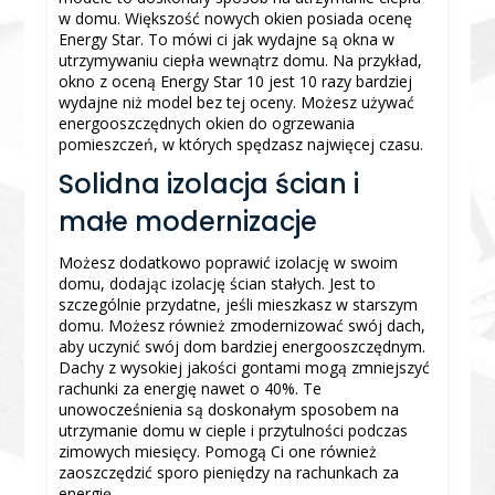
w domu. Większość nowych okien posiada ocenę
Energy Star. To mówi ci jak wydajne są okna w
utrzymywaniu ciepła wewnątrz domu. Na przykład,
okno z oceną Energy Star 10 jest 10 razy bardziej
wydajne niż model bez tej oceny. Możesz używać
energooszczędnych okien do ogrzewania
pomieszczeń, w których spędzasz najwięcej czasu.
Solidna izolacja ścian i
małe modernizacje
Możesz dodatkowo poprawić izolację w swoim
domu, dodając izolację ścian stałych. Jest to
szczególnie przydatne, jeśli mieszkasz w starszym
domu. Możesz również zmodernizować swój dach,
aby uczynić swój dom bardziej energooszczędnym.
Dachy z wysokiej jakości gontami mogą zmniejszyć
rachunki za energię nawet o 40%. Te
unowocześnienia są doskonałym sposobem na
utrzymanie domu w cieple i przytulności podczas
zimowych miesięcy. Pomogą Ci one również
zaoszczędzić sporo pieniędzy na rachunkach za
energię.