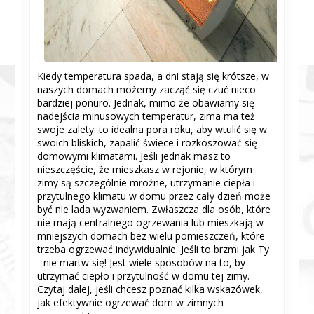
Kiedy temperatura spada, a dni stają się krótsze, w
naszych domach możemy zacząć się czuć nieco
bardziej ponuro. Jednak, mimo że obawiamy się
nadejścia minusowych temperatur, zima ma też
swoje zalety: to idealna pora roku, aby wtulić się w
swoich bliskich, zapalić świece i rozkoszować się
domowymi klimatami. Jeśli jednak masz to
nieszczęście, że mieszkasz w rejonie, w którym
zimy są szczególnie mroźne, utrzymanie ciepła i
przytulnego klimatu w domu przez cały dzień może
być nie lada wyzwaniem. Zwłaszcza dla osób, które
nie mają centralnego ogrzewania lub mieszkają w
mniejszych domach bez wielu pomieszczeń, które
trzeba ogrzewać indywidualnie. Jeśli to brzmi jak Ty
- nie martw się! Jest wiele sposobów na to, by
utrzymać ciepło i przytulność w domu tej zimy.
Czytaj dalej, jeśli chcesz poznać kilka wskazówek,
jak efektywnie ogrzewać dom w zimnych