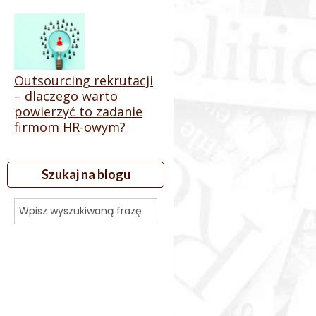
Outsourcing rekrutacji
– dlaczego warto
powierzyć to zadanie
firmom HR-owym?
Szukaj na blogu