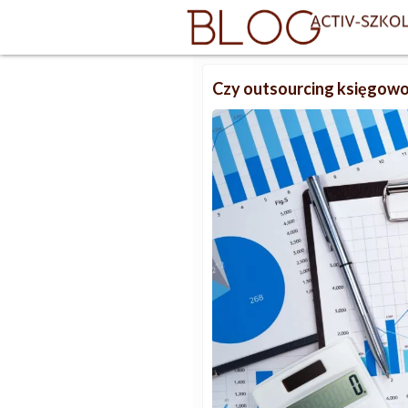
Czy outsourcing księgowo