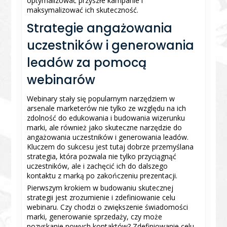
optymalizować przyszłe kampanie i
maksymalizować ich skuteczność.
Strategie angażowania
uczestników i generowania
leadów za pomocą
webinarów
Webinary stały się popularnym narzędziem w
arsenale marketerów nie tylko ze względu na ich
zdolność do edukowania i budowania wizerunku
marki, ale również jako skuteczne narzędzie do
angażowania uczestników i generowania leadów.
Kluczem do sukcesu jest tutaj dobrze przemyślana
strategia, która pozwala nie tylko przyciągnąć
uczestników, ale i zachęcić ich do dalszego
kontaktu z marką po zakończeniu prezentacji.
Pierwszym krokiem w budowaniu skutecznej
strategii jest zrozumienie i zdefiniowanie celu
webinaru. Czy chodzi o zwiększenie świadomości
marki, generowanie sprzedaży, czy może
pozyskanie nowych kontaktów? Zdefiniowanie celu