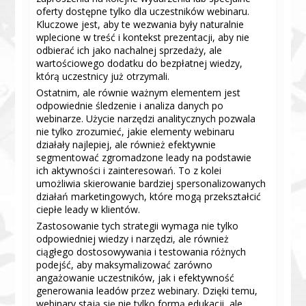
oferty dostępne tylko dla uczestników webinaru.
Kluczowe jest, aby te wezwania były naturalnie
wplecione w treść i kontekst prezentacji, aby nie
odbierać ich jako nachalnej sprzedaży, ale
wartościowego dodatku do bezpłatnej wiedzy,
którą uczestnicy już otrzymali.
Ostatnim, ale równie ważnym elementem jest
odpowiednie śledzenie i analiza danych po
webinarze. Użycie narzędzi analitycznych pozwala
nie tylko zrozumieć, jakie elementy webinaru
działały najlepiej, ale również efektywnie
segmentować zgromadzone leady na podstawie
ich aktywności i zainteresowań. To z kolei
umożliwia skierowanie bardziej spersonalizowanych
działań marketingowych, które mogą przekształcić
ciepłe leady w klientów.
Zastosowanie tych strategii wymaga nie tylko
odpowiedniej wiedzy i narzędzi, ale również
ciągłego dostosowywania i testowania różnych
podejść, aby maksymalizować zarówno
angażowanie uczestników, jak i efektywność
generowania leadów przez webinary. Dzięki temu,
webinary stają się nie tylko formą edukacji, ale