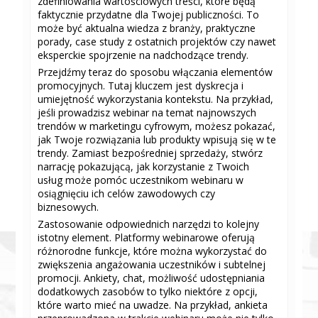
zdefiniowania wartościowych treści, które będą
faktycznie przydatne dla Twojej publiczności. To
może być aktualna wiedza z branży, praktyczne
porady, case study z ostatnich projektów czy nawet
eksperckie spojrzenie na nadchodzące trendy.
Przejdźmy teraz do sposobu włączania elementów
promocyjnych. Tutaj kluczem jest dyskrecja i
umiejętność wykorzystania kontekstu. Na przykład,
jeśli prowadzisz webinar na temat najnowszych
trendów w marketingu cyfrowym, możesz pokazać,
jak Twoje rozwiązania lub produkty wpisują się w te
trendy. Zamiast bezpośredniej sprzedaży, stwórz
narrację pokazującą, jak korzystanie z Twoich
usług może pomóc uczestnikom webinaru w
osiągnięciu ich celów zawodowych czy
biznesowych.
Zastosowanie odpowiednich narzędzi to kolejny
istotny element. Platformy webinarowe oferują
różnorodne funkcje, które można wykorzystać do
zwiększenia angażowania uczestników i subtelnej
promocji. Ankiety, chat, możliwość udostępniania
dodatkowych zasobów to tylko niektóre z opcji,
które warto mieć na uwadze. Na przykład, ankieta