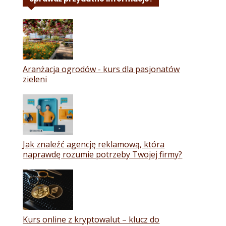
Aranżacja ogrodów - kurs dla pasjonatów
zieleni
Jak znaleźć agencję reklamową, która
naprawdę rozumie potrzeby Twojej firmy?
Kurs online z kryptowalut – klucz do