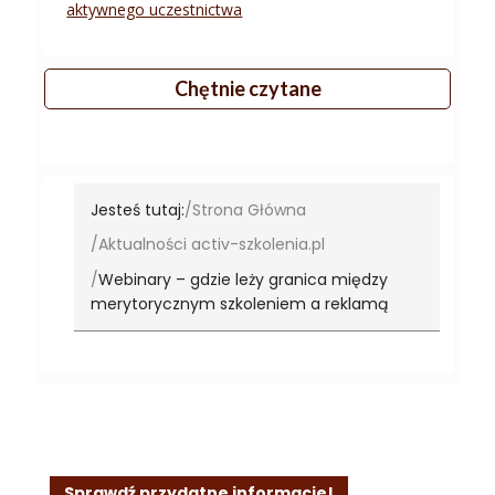
aktywnego uczestnictwa
Chętnie czytane
Jesteś tutaj:
Strona Główna
Aktualności activ-szkolenia.pl
Webinary – gdzie leży granica między
merytorycznym szkoleniem a reklamą
Sprawdź przydatne informacje!