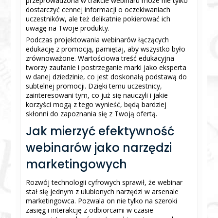
przeprowadzona w trakcie webinaru może nie tylko
dostarczyć cennej informacji o oczekiwaniach
uczestników, ale też delikatnie pokierować ich
uwagę na Twoje produkty.
Podczas projektowania webinarów łączących
edukację z promocją, pamiętaj, aby wszystko było
zrównoważone. Wartościowa treść edukacyjna
tworzy zaufanie i postrzeganie marki jako eksperta
w danej dziedzinie, co jest doskonałą podstawą do
subtelnej promocji. Dzięki temu uczestnicy,
zainteresowani tym, co już się nauczyli i jakie
korzyści mogą z tego wynieść, będą bardziej
skłonni do zapoznania się z Twoją ofertą.
Jak mierzyć efektywność
webinarów jako narzędzi
marketingowych
Rozwój technologii cyfrowych sprawił, że webinar
stał się jednym z ulubionych narzędzi w arsenale
marketingowca. Pozwala on nie tylko na szeroki
zasięg i interakcję z odbiorcami w czasie